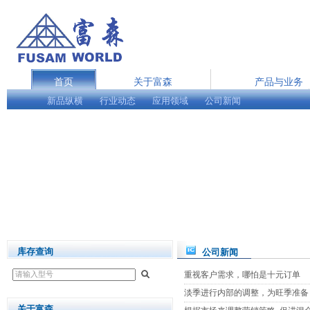
首页
关于富森
产品与业务
新品纵横
行业动态
在线服务
应用领域
公司新闻
English
库存查询
公司新闻
重视客户需求，哪怕是十元订单
淡季进行内部的调整，为旺季准备
关于富森