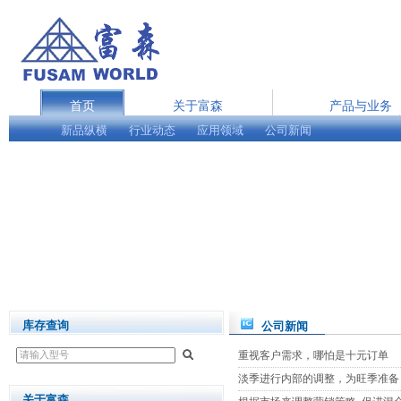
首页
关于富森
产品与业务
新品纵横
行业动态
在线服务
应用领域
公司新闻
English
库存查询
公司新闻
重视客户需求，哪怕是十元订单
淡季进行内部的调整，为旺季准备
关于富森