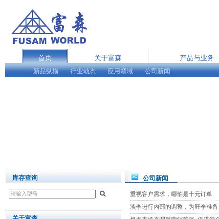
首页
关于富森
产品与业务
新品纵横
行业动态
在线服务
应用领域
公司新闻
English
库存查询
公司新闻
重视客户需求，哪怕是十元订单
淡季进行内部的调整，为旺季准备
关于富森