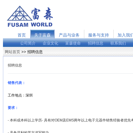
首页
关于富森
产品与业务
服务与支持
加入我
公司简介
企业文化
富森使命
招聘信息
联系我们
网站首页
>> 招聘信息
招聘信息
销售代表：
工作地点：深圳
要求：
- 本科或本科以上学历- 具有对OEM及EMS两年以上电子元器件销售经验者优先
- 具备流利的英文读写能力