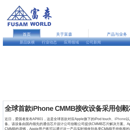
首页
关于富森
产品与业务
新品纵横
行业动态
在线服务
应用领域
公司新闻
English
全球首款iPhone CMMB接收设备采用创
近日，爱国者发布AP801，这是全球首款对应Apple旗下的iPod touch、
iPhone
以
备。该设备由国内领先的通信芯片设计公司创毅公司提供CMMB芯片解决方案。Ap
CMMB的遗憾，Apple用户将可以通过这一产品实时接收到各类CMMB手持电视