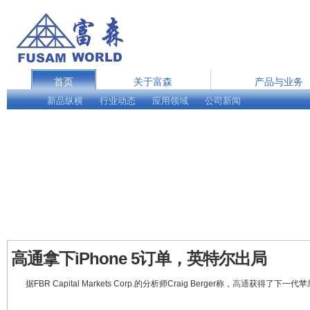
首页
关于富森
产品与业务
新品纵横
行业动态
在线服务
应用领域
公司新闻
English
高通拿下iPhone 5订单，英特尔出局
据FBR Capital Markets Corp.的分析师Craig Berger称，
高通
获得了下一代苹果