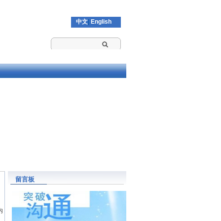
中文
|
English
留言板
内