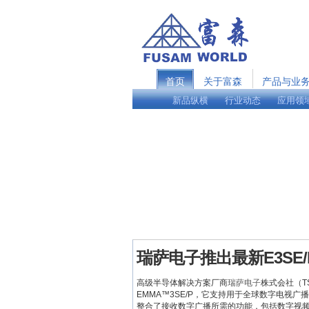
首页
关于富森
产品与业
新品纵横
行业动态
应用领
瑞萨电子推出最新E3SE
高级半导体解决方案厂商
瑞萨电子
株式会社（T
EMMA™3SE/P，它支持用于全球数字电视广
整合了接收数字广播所需的功能，包括数字视