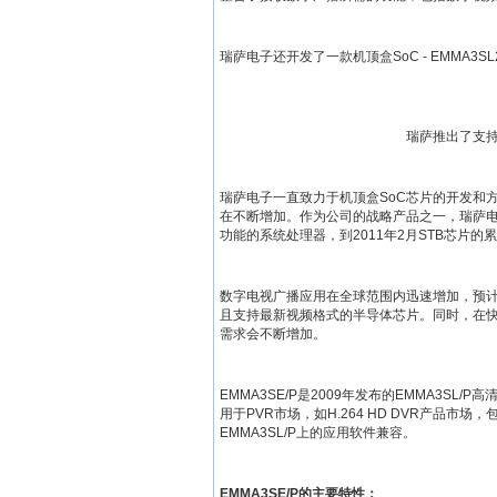
瑞萨电子还开发了一款机顶盒SoC - EMMA3S
瑞萨推出了支
瑞萨电子一直致力于机顶盒SoC芯片的开发和
在不断增加。作为公司的战略产品之一，瑞萨电
功能的系统处理器，到2011年2月STB芯片的
数字电视广播应用在全球范围内迅速增加，预计
且支持最新视频格式的半导体芯片。同时，在
需求会不断增加。
EMMA3SE/P是2009年发布的EMMA3SL/P高
用于PVR市场，如H.264 HD DVR产品市
EMMA3SL/P上的应用软件兼容。
EMMA3SE/P的主要特性：