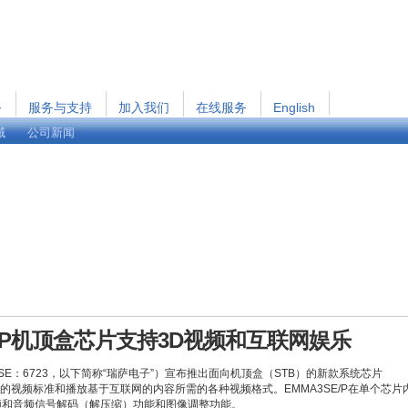
务
服务与支持
加入我们
在线服务
English
域
公司新闻
/P机顶盒芯片支持3D视频和互联网娱乐
SE：6723，以下简称“瑞萨电子”）宣布推出面向机顶盒（STB）的新款系统芯片
播的视频标准和播放基于互联网的内容所需的各种视频格式。EMMA3SE/P在单个芯片
频和音频信号解码（解压缩）功能和图像调整功能。