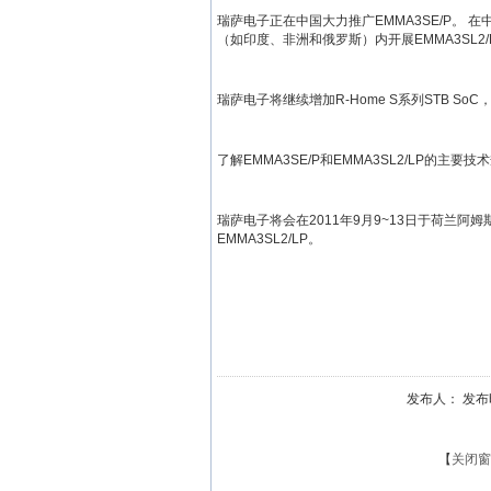
瑞萨电子正在中国大力推广EMMA3SE/P。 
（如印度、非洲和俄罗斯）内开展EMMA3SL2/
瑞萨电子将继续增加R-Home S系列STB 
了解EMMA3SE/P和EMMA3SL2/LP的
瑞萨电子将会在2011年9月9~13日于荷兰阿姆斯
EMMA3SL2/LP。
发布人： 发布时
【
关闭窗