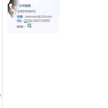
公司热线
：
13823530411
信箱
：
bensonic@126.com
QQ
：
MSN
：
以