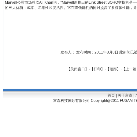
Marvell公司市场总监Ali Khan说，“Marvell新推出的Link Street S
的三大优势：成本、易用性和灵活性。它在降低能耗的同时提高了多媒体性能，并充分
发布人： 发布时间：2011年8月8日 此新闻已被浏览
【
关闭窗口
】·【
打印
】·【
顶部
】·【
上一篇
首页
|
关于富森
|
富森科技国际有限公司 Copyright@2011 FUSAM TECH